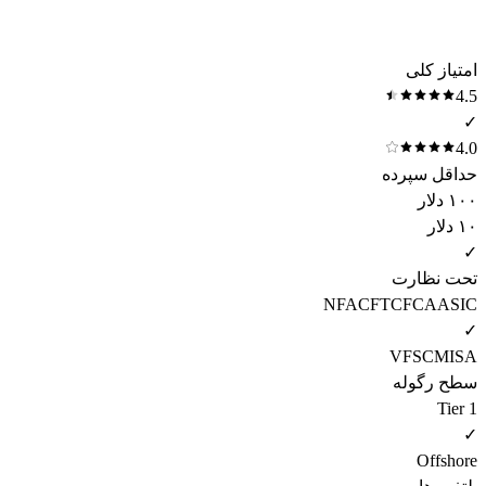
امتیاز کلی
4.5
✓
4.0
حداقل سپرده
۱۰۰ دلار
۱۰ دلار
✓
تحت نظارت
NFA
CFTC
FCA
ASIC
✓
VFSC
MISA
سطح رگوله
Tier 1
✓
Offshore