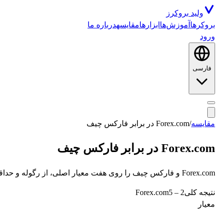
ولید
بروکرز
بروکرها
آموزش‌ها
ابزارها
مقایسه
درباره ما
ورود
فارسی
مقایسه
/
Forex.com
در برابر
فارکس چیف
Forex.com
در برابر
فارکس چیف
Forex.com و فارکس چیف را روی هفت معیار اصلی، از رگوله و حداقل واریز تا پلتفرم و امتیاز کاربری، کنار هم ببینید.
نتیجه کلی
2
–
5
Forex.com
معیار