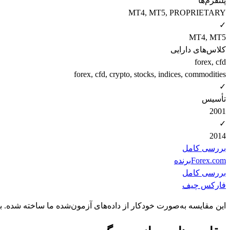
پلتفرم‌ها
MT4, MT5, PROPRIETARY
✓
MT4, MT5
کلاس‌های دارایی
forex, cfd
forex, cfd, crypto, stocks, indices, commodities
✓
تأسیس
2001
✓
2014
بررسی کامل
Forex.com
برنده
بررسی کامل
فارکس چیف
این مقایسه به‌صورت خودکار از داده‌های آزمون‌شده ما ساخته شده. 