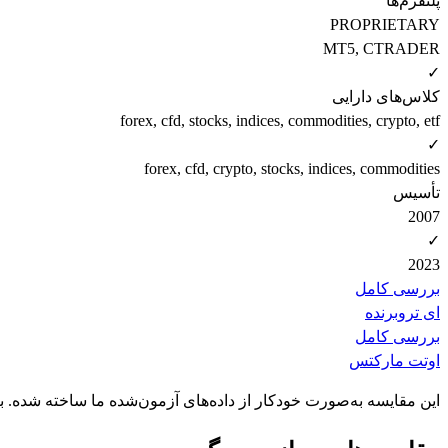
پلتفرم‌ها
PROPRIETARY
MT5, CTRADER
✓
کلاس‌های دارایی
forex, cfd, stocks, indices, commodities, crypto, etf
✓
forex, cfd, crypto, stocks, indices, commodities
تأسیس
2007
✓
2023
بررسی کامل
ای ترو
برنده
بررسی کامل
اوتت مارکتس
این مقایسه به‌صورت خودکار از داده‌های آزمون‌شده ما ساخته شده. 