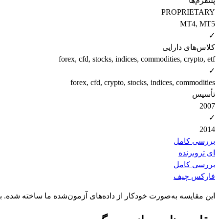
پلتفرم‌ها
PROPRIETARY
MT4, MT5
✓
کلاس‌های دارایی
forex, cfd, stocks, indices, commodities, crypto, etf
✓
forex, cfd, crypto, stocks, indices, commodities
تأسیس
2007
✓
2014
بررسی کامل
ای ترو
برنده
بررسی کامل
فارکس چیف
این مقایسه به‌صورت خودکار از داده‌های آزمون‌شده ما ساخته شده. 