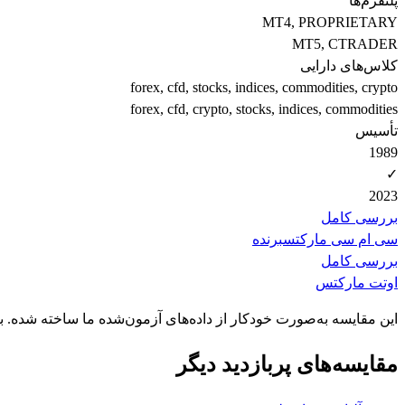
پلتفرم‌ها
MT4, PROPRIETARY
MT5, CTRADER
کلاس‌های دارایی
forex, cfd, stocks, indices, commodities, crypto
forex, cfd, crypto, stocks, indices, commodities
تأسیس
1989
✓
2023
بررسی کامل
سی ام سی مارکتس
برنده
بررسی کامل
اوتت مارکتس
این مقایسه به‌صورت خودکار از داده‌های آزمون‌شده ما ساخته شده. 
مقایسه‌های پربازدید دیگر