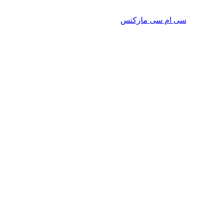
سی ام سی مارکتس