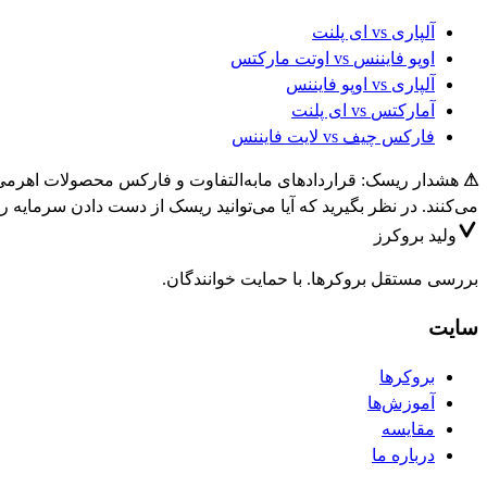
آلپاری
vs
ای پلنت
اوپو فایننس
vs
اوتت مارکتس
آلپاری
vs
اوپو فایننس
آمارکتس
vs
ای پلنت
فارکس چیف
vs
لایت فایننس
⚠
می‌کنند. در نظر بگیرید که آیا می‌توانید ریسک از دست دادن سرمایه را
ولید
بروکرز
بررسی مستقل بروکرها. با حمایت خوانندگان.
سایت
بروکرها
آموزش‌ها
مقایسه
درباره ما