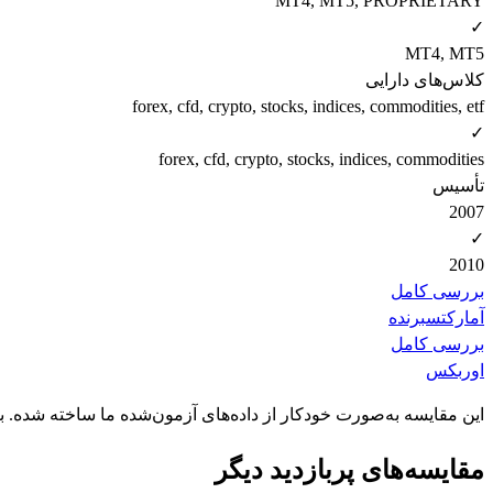
MT4, MT5, PROPRIETARY
✓
MT4, MT5
کلاس‌های دارایی
forex, cfd, crypto, stocks, indices, commodities, etf
✓
forex, cfd, crypto, stocks, indices, commodities
تأسیس
2007
✓
2010
بررسی کامل
آمارکتس
برنده
بررسی کامل
اوربکس
این مقایسه به‌صورت خودکار از داده‌های آزمون‌شده ما ساخته شده. 
مقایسه‌های پربازدید دیگر