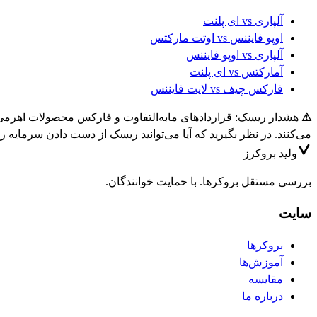
آلپاری
vs
ای پلنت
اوپو فایننس
vs
اوتت مارکتس
آلپاری
vs
اوپو فایننس
آمارکتس
vs
ای پلنت
فارکس چیف
vs
لایت فایننس
⚠
می‌کنند. در نظر بگیرید که آیا می‌توانید ریسک از دست دادن سرمایه را
ولید
بروکرز
بررسی مستقل بروکرها. با حمایت خوانندگان.
سایت
بروکرها
آموزش‌ها
مقایسه
درباره ما