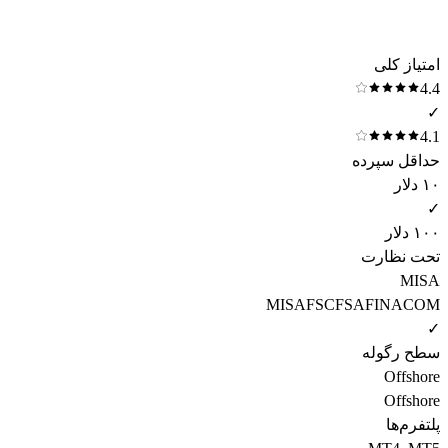
امتیاز کلی
4.4
✓
4.1
حداقل سپرده
۱۰ دلار
✓
۱۰۰ دلار
تحت نظارت
MISA
MISA
FSC
FSA
FINACOM
✓
سطح رگوله
Offshore
Offshore
پلتفرم‌ها