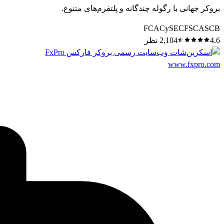
بروکر جهانی با رگوله چندگانه و پلتفرم‌های متنوع.
FCA
CySEC
FSCA
SCB
4.6
2,104
نظر
www.fxpro.com