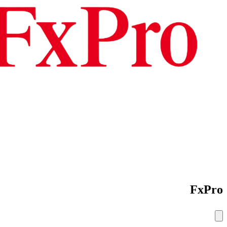
FxPro